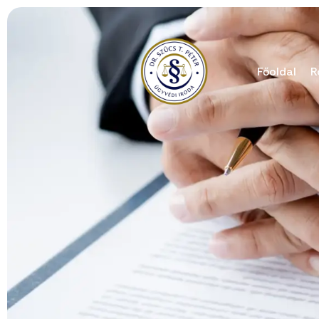
Főoldal
R