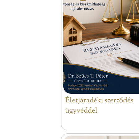
Életjáradéki szerződés
ügyvéddel