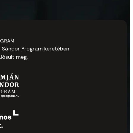
OGRAM
n Sándor Program keretében
lósult meg.