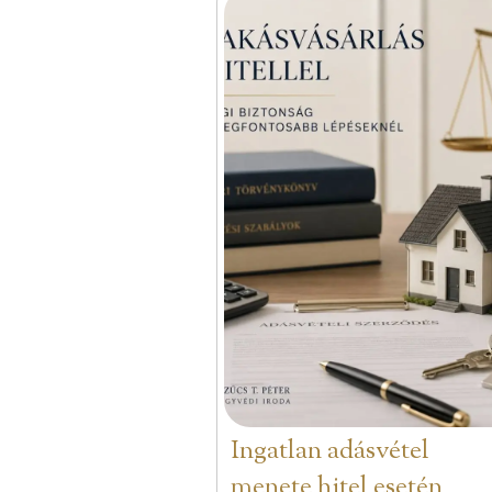
Ingatlan adásvétel
menete hitel esetén