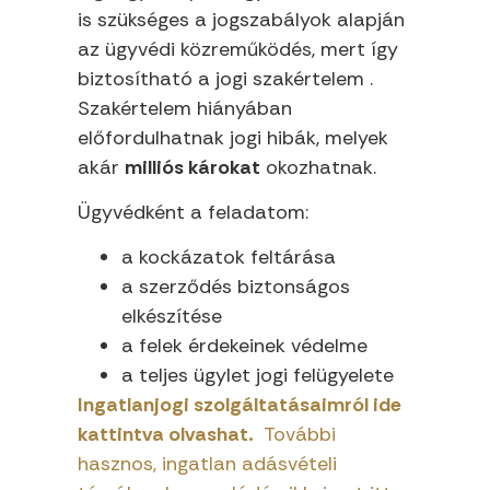
is szükséges a jogszabályok alapján
az ügyvédi közreműködés, mert így
biztosítható a jogi szakértelem .
Szakértelem hiányában
előfordulhatnak jogi hibák, melyek
akár
milliós károkat
okozhatnak.
Ügyvédként a feladatom:
a kockázatok feltárása
a szerződés biztonságos
elkészítése
a felek érdekeinek védelme
a teljes ügylet jogi felügyelete
Ingatlanjogi szolgáltatásaimról ide
kattintva olvashat.
További
hasznos, ingatlan adásvételi