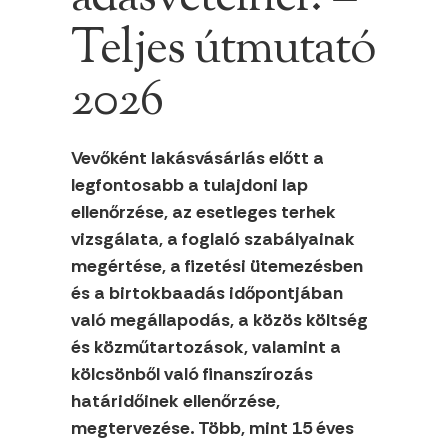
Teljes útmutató
2026
Vevőként lakásvásárlás előtt a
legfontosabb a tulajdoni lap
ellenőrzése, az esetleges terhek
vizsgálata, a foglaló szabályainak
megértése, a fizetési ütemezésben
és a birtokbaadás időpontjában
való megállapodás, a közös költség
és közműtartozások, valamint a
kölcsönből való finanszírozás
határidőinek ellenőrzése,
megtervezése. Több, mint 15 éves