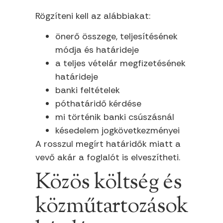
Rögzíteni kell az alábbiakat:
önerő összege, teljesítésének
módja és határideje
a teljes vételár megfizetésének
határideje
banki feltételek
póthatáridő kérdése
mi történik banki csúszásnál
késedelem jogkövetkezményei
A rosszul megírt határidők miatt a
vevő akár a foglalót is elveszítheti.
Közös költség és
közműtartozások