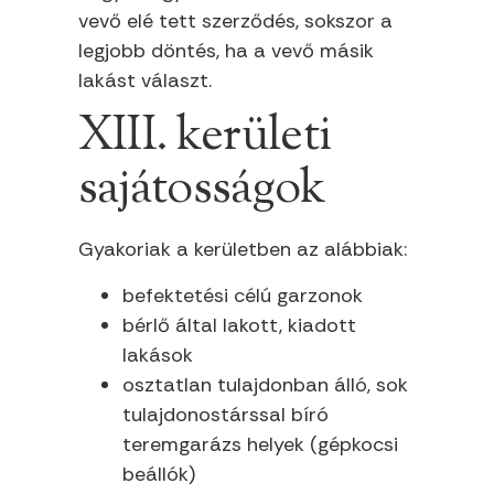
vevő elé tett szerződés, sokszor a
legjobb döntés, ha a vevő másik
lakást választ.
XIII. kerületi
sajátosságok
Gyakoriak a kerületben az alábbiak:
befektetési célú garzonok
bérlő által lakott, kiadott
lakások
osztatlan tulajdonban álló, sok
tulajdonostárssal bíró
teremgarázs helyek (gépkocsi
beállók)