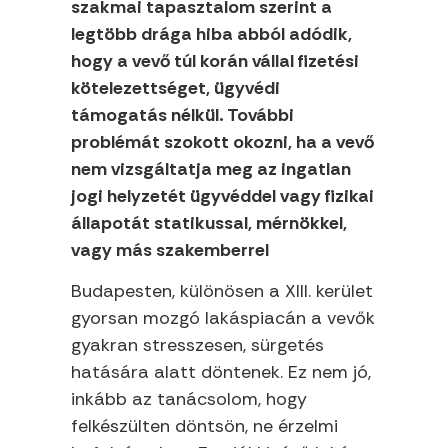
szakmai tapasztalom szerint a
legtöbb drága hiba abból adódik,
hogy a vevő túl korán vállal fizetési
kötelezettséget, ügyvédi
támogatás nélkül. További
problémát szokott okozni, ha a vevő
nem vizsgáltatja meg az ingatlan
jogi helyzetét ügyvéddel vagy fizikai
állapotát statikussal, mérnökkel,
vagy más szakemberrel
Budapesten, különösen a XIII. kerület
gyorsan mozgó lakáspiacán a vevők
gyakran stresszesen, sürgetés
hatására alatt döntenek. Ez nem jó,
inkább az tanácsolom, hogy
felkészülten döntsön, ne érzelmi