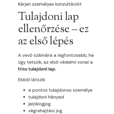
Kérjen személyes konzultációt
Tulajdoni lap
ellenőrzése – ez
az első lépés
A vevő számára a legfontosabb, ha
úgy tetszik, az első védelmi vonal a
friss tulajdoni lap.
Ebből látszik:
a pontos tulajdonos személye
tulajdoni hányad
jelzálogjog
végrehajtási jog