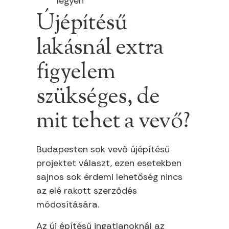
legyen
Újépítésű
lakásnál extra
figyelem
szükséges, de
mit tehet a vevő?
Budapesten sok vevő újépítésű
projektet választ, ezen esetekben
sajnos sok érdemi lehetőség nincs
az elé rakott szerződés
módosítására.
Az új építésű ingatlanoknál az