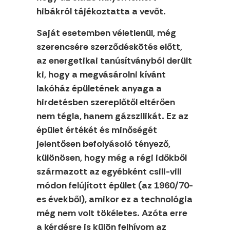
hibákról tájékoztatta a vevőt.
Saját esetemben véletlenül, még
szerencsére szerződéskötés előtt,
az energetikai tanúsítványból derült
ki, hogy a megvásárolni kívánt
lakóház épületének anyaga a
hirdetésben szereplőtől eltérően
nem tégla, hanem gázszilikát. Ez az
épület értékét és minőségét
jelentősen befolyásoló tényező,
különösen, hogy még a régi időkből
származott az egyébként csili-vili
módon felújított épület (az 1960/70-
es évekből), amikor ez a technológia
még nem volt tökéletes. Azóta erre
a kérdésre is külön felhívom az