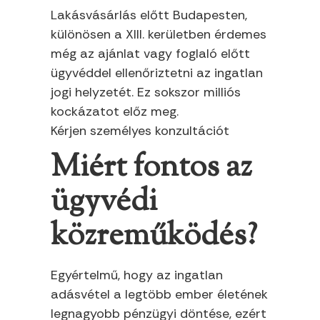
Lakásvásárlás előtt Budapesten,
különösen a XIII. kerületben érdemes
még az ajánlat vagy foglaló előtt
ügyvéddel ellenőriztetni az ingatlan
jogi helyzetét. Ez sokszor milliós
kockázatot előz meg.
Kérjen személyes konzultációt
Miért fontos az
ügyvédi
közreműködés?
Egyértelmű, hogy az ingatlan
adásvétel a legtöbb ember életének
legnagyobb pénzügyi döntése, ezért