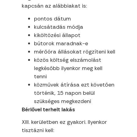
kapcsán az alábbiakat is:
pontos dátum
kulcsátadás módja
kiköltözési állapot
bútorok maradnak-e
mérőóra állásokat rögzíteni kell
közös költség elszámolást
legkésőbb ilyenkor meg kell
tenni
közművek átírása ezt követően
történik, 15 napon belül
szükséges megkezdeni
Bérlővel terhelt lakás
XIII. kerületben ez gyakori. Ilyenkor
tisztázni kell: