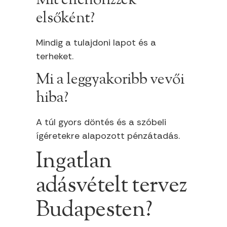
Mit ellenőrizzek
elsőként?
Mindig a tulajdoni lapot és a
terheket.
Mi a leggyakoribb vevői
hiba?
A túl gyors döntés és a szóbeli
ígéretekre alapozott pénzátadás.
Ingatlan
adásvételt tervez
Budapesten?