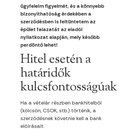
ügyfeleim figyelmét, és a könnyebb
bizonyíthatóság érdekében a
szerződésben is feltüntetem az
épület falazatát az eladói
nyilatkozat alapján, mely később
perdöntő lehet!
Hitel esetén a
határidők
kulcsfontosságúak
Ha a vételár részben bankhitelből
(kölcsön, CSOK, stb.) történik, a
szerződésnek követnie kell a bank
előírásait.