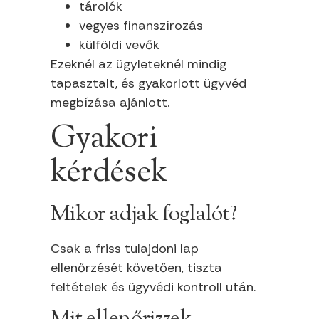
tárolók
vegyes finanszírozás
külföldi vevők
Ezeknél az ügyleteknél mindig
tapasztalt, és gyakorlott ügyvéd
megbízása ajánlott.
Gyakori
kérdések
Mikor adjak foglalót?
Csak a friss tulajdoni lap
ellenőrzését követően, tiszta
feltételek és ügyvédi kontroll után.