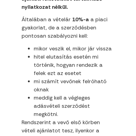
nyilatkozat nélkül.
Általában a vételár
10%-a
a piaci
gyakorlat, de a szerződésben
pontosan szabályozni kell:
mikor veszik el, mikor jár vissza
hitel elutasítás esetén mi
történik, hogyan rendezik a
felek ezt az esetet
mi számít vevőnek felróható
oknak
meddig kell a végleges
adásvételi szerződést
megkötni.
Rendszerint a vevő első körben
vételi ajánlatot tesz, ilyenkor a