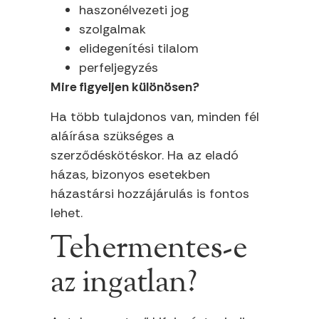
haszonélvezeti jog
szolgalmak
elidegenítési tilalom
perfeljegyzés
Mire figyeljen különösen?
Ha több tulajdonos van, minden fél
aláírása szükséges a
szerződéskötéskor. Ha az eladó
házas, bizonyos esetekben
házastársi hozzájárulás is fontos
lehet.
Tehermentes-e
az ingatlan?