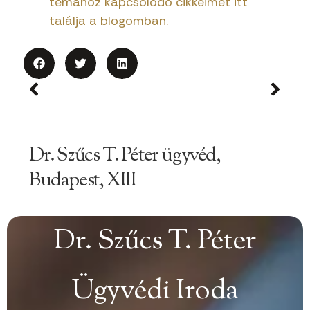
témához kapcsolódó cikkeimet itt
találja a blogomban.
Dr. Szűcs T. Péter ügyvéd,
Budapest, XIII
Dr. Szűcs T. Péter
Ügyvédi Iroda