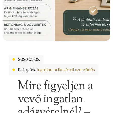
2026.05.02.
Kategória:
Ingatlan adásvételi szerződés
Mire figyeljen a
vevő ingatlan
adásvételnél? –