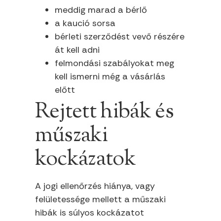
meddig marad a bérlő
a kaució sorsa
bérleti szerződést vevő részére
át kell adni
felmondási szabályokat meg
kell ismerni még a vásárlás
előtt
Rejtett hibák és
műszaki
kockázatok
A jogi ellenőrzés hiánya, vagy
felületessége mellett a műszaki
hibák is súlyos kockázatot