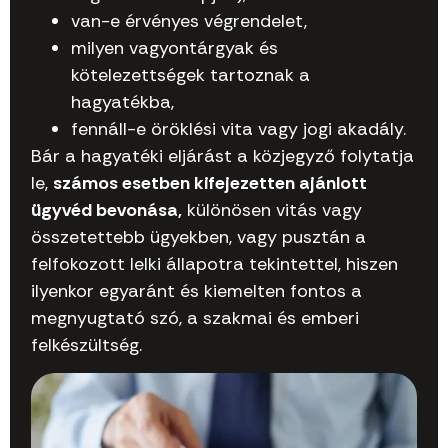
van-e érvényes végrendelet,
milyen vagyontárgyak és
kötelezettségek tartoznak a
hagyatékba,
fennáll-e öröklési vita vagy jogi akadály.
Bár a hagyatéki eljárást a közjegyző folytatja
le,
számos esetben kifejezetten ajánlott
ügyvéd bevonása,
különösen vitás vagy
összetettebb ügyekben, vagy pusztán a
felfokozott lelki állapotra tekintettel, hiszen
ilyenkor egyaránt és kiemelten fontos a
megnyugtató szó, a szakmai és emberi
felkészültség.