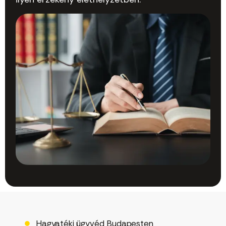
Hagyatéki ügyvéd Budapesten