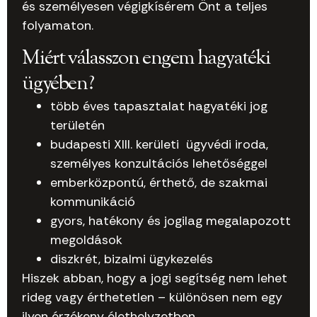
és személyesen végigkísérem Önt a teljes
folyamaton.
Miért válasszon engem hagyatéki
ügyében?
több éves tapasztalat hagyatéki jog
területén
budapesti XIII. kerületi ügyvédi iroda,
személyes konzultációs lehetőséggel
emberközpontú, érthető, de szakmai
kommunikáció
gyors, hatékony és jogilag megalapozott
megoldások
diszkrét, bizalmi ügykezelés
Hiszek abban, hogy a jogi segítség nem lehet
rideg vagy érthetetlen – különösen nem egy
ilyen érzékeny élethelyzetben.