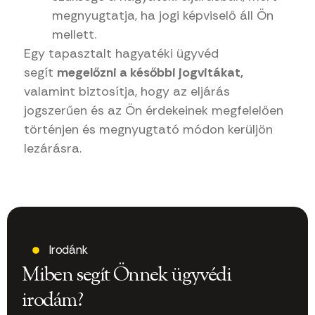
megnyugtatja, ha jogi képviselő áll Ön
mellett.
Egy tapasztalt hagyatéki ügyvéd
segít
megelőzni a későbbi jogvitákat,
valamint biztosítja, hogy az eljárás
jogszerűen és az Ön érdekeinek megfelelően
történjen és megnyugtató módon kerüljön
lezárásra.
Irodánk
Miben segít Önnek ügyvédi
irodám?