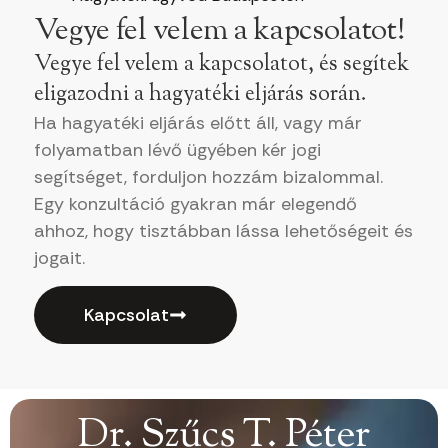
Vegye fel velem a kapcsolatot!
Vegye fel velem a kapcsolatot, és segítek
eligazodni a hagyatéki eljárás során.
Ha hagyatéki eljárás előtt áll, vagy már
folyamatban lévő ügyében kér jogi
segítséget, forduljon hozzám bizalommal.
Egy konzultáció gyakran már elegendő
ahhoz, hogy tisztábban lássa lehetőségeit és
jogait.
Kapcsolat
Dr. Szűcs T. Péter