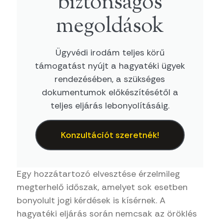
biztonságos
megoldások
Ügyvédi irodám teljes körű
támogatást nyújt a hagyatéki ügyek
rendezésében, a szükséges
dokumentumok előkészítésétől a
teljes eljárás lebonyolításáig.
Konzultációt szeretnék!
Egy hozzátartozó elvesztése érzelmileg
megterhelő időszak, amelyet sok esetben
bonyolult jogi kérdések is kísérnek. A
hagyatéki eljárás során nemcsak az öröklés