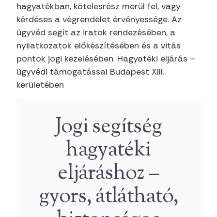
hagyatékban, kötelesrész merül fel, vagy
kérdéses a végrendelet érvényessége. Az
ügyvéd segít az iratok rendezésében, a
nyilatkozatok előkészítésében és a vitás
pontok jogi kezelésében. Hagyatéki eljárás –
ügyvédi támogatással Budapest XIII.
kerületében
Jogi segítség
hagyatéki
eljáráshoz –
gyors, átlátható,