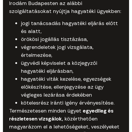
Irodám Budapesten az alábbi
szolgáltatásokat nyújtja hagyatéki ügyekben:
jogi tanácsadás hagyatéki eljárás előtt
és alatt,
örökösi jogállás tisztázása,
végrendeletek jogi vizsgálata,
értelmezése,
ügyvédi képviselet a közjegyzői
hagyatéki eljárásban,
hagyatéki viták kezelése, egyezségek
előkészítése, ellenjegyzése az ügy
végleges lezárása érdekében
kötelesrész iránti igény érvényesítése.
Természetesen minden ügyet
egyedileg és
részletesen vizsgálok,
közérthetően
magyarázom el a lehetőségeket, veszélyeket