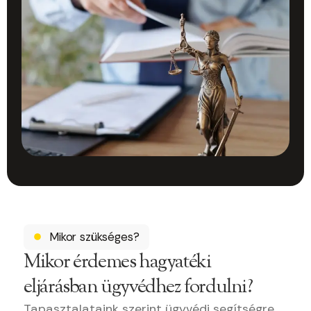
Mikor szükséges?
Mikor érdemes hagyatéki
eljárásban ügyvédhez fordulni?
Tapasztalataink szerint ügyvédi segítségre