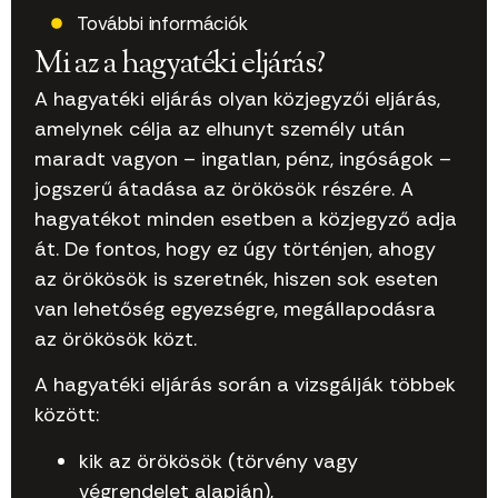
További információk
Mi az a hagyatéki eljárás?
A hagyatéki eljárás olyan közjegyzői eljárás,
amelynek célja az elhunyt személy után
maradt vagyon – ingatlan, pénz, ingóságok –
jogszerű átadása az örökösök részére. A
hagyatékot minden esetben a közjegyző adja
át. De fontos, hogy ez úgy történjen, ahogy
az örökösök is szeretnék, hiszen sok eseten
van lehetőség egyezségre, megállapodásra
az örökösök közt.
A hagyatéki eljárás során a vizsgálják többek
között:
kik az örökösök (törvény vagy
végrendelet alapján),