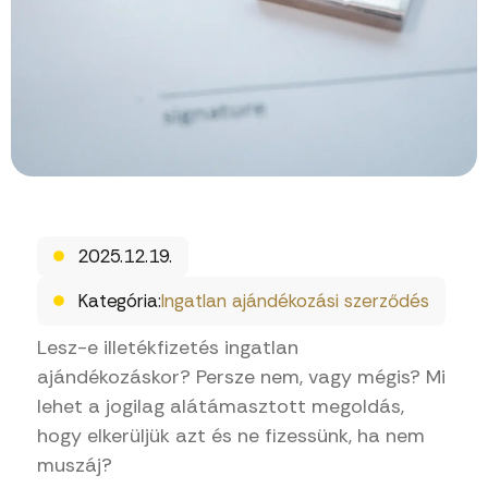
2025.12.19.
Kategória:
Ingatlan ajándékozási szerződés
Lesz-e illetékfizetés ingatlan
ajándékozáskor? Persze nem, vagy mégis? Mi
lehet a jogilag alátámasztott megoldás,
hogy elkerüljük azt és ne fizessünk, ha nem
muszáj?