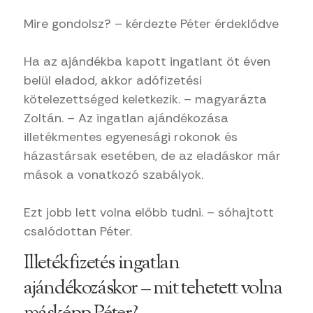
Mire gondolsz? – kérdezte Péter érdeklődve
Ha az ajándékba kapott ingatlant öt éven
belül eladod, akkor adófizetési
kötelezettséged keletkezik. – magyarázta
Zoltán. – Az ingatlan ajándékozása
illetékmentes egyenesági rokonok és
házastársak esetében, de az eladáskor már
mások a vonatkozó szabályok.
Ezt jobb lett volna előbb tudni. – sóhajtott
csalódottan Péter.
Illetékfizetés ingatlan
ajándékozáskor – mit tehetett volna