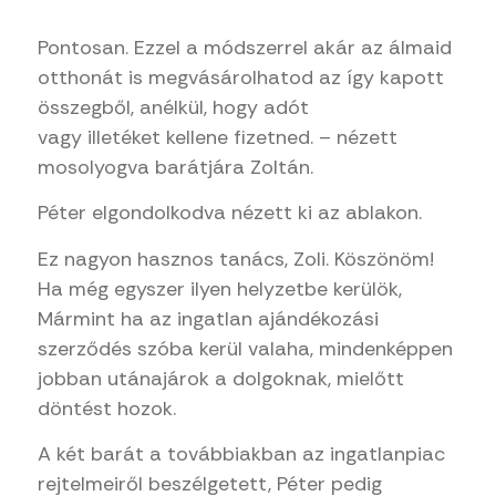
Pontosan. Ezzel a módszerrel akár az álmaid
otthonát is megvásárolhatod az így kapott
összegből, anélkül, hogy adót
vagy
illetéket
kellene fizetned. – nézett
mosolyogva barátjára Zoltán.
Péter elgondolkodva nézett ki az ablakon.
Ez nagyon hasznos tanács, Zoli. Köszönöm!
Ha még egyszer ilyen helyzetbe kerülök,
Mármint ha az ingatlan ajándékozási
szerződés szóba kerül valaha, mindenképpen
jobban utánajárok a dolgoknak, mielőtt
döntést hozok.
A két barát a továbbiakban az ingatlanpiac
rejtelmeiről beszélgetett, Péter pedig