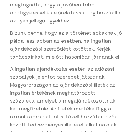
megfogadta, hogy a jövőben több
odafigyeléssel és előrelátással fog hozzáállni
az ilyen jellegű ügyekhez.
Bízunk benne, hogy ez a történet sokaknak jó
példa lesz abban az esetben, ha ingatlan
ajándékozási szerződést kötöttek. Kérjék
tanácsainkat, mielőtt hasonlóan járnának el!
A ingatlan ajándékozás esetén az adózási
szabályok jelentős szerepet játszanak.
Magyarországon az ajándékozási illeték az
ingatlan értékének meghatározott
százaléka, amelyet a megajándékozottnak
kell megfizetnie. Az illeték mértéke függ a
rokoni kapcsolattól is: közeli hozzátartozók
között kedvezményes illetéket alkalmaznak.