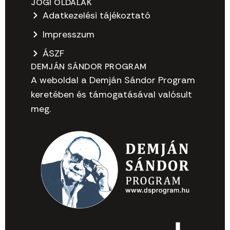
JOGI OLDALAK
Adatkezelési tájékoztató
Impresszum
ÁSZF
DEMJÁN SÁNDOR PROGRAM
A weboldal a Demján Sándor Program
keretében és támogatásával valósult
meg.