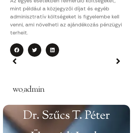
Az egyes esetekben felmerülő költségeket,
mint például a közjegyzői díjat és egyéb
adminisztratív költségeket is figyelembe kell
venni, ami növelheti az ajándékozás pénzügyi
terheit.
wo_admin
Dr. Szűcs T. Péter