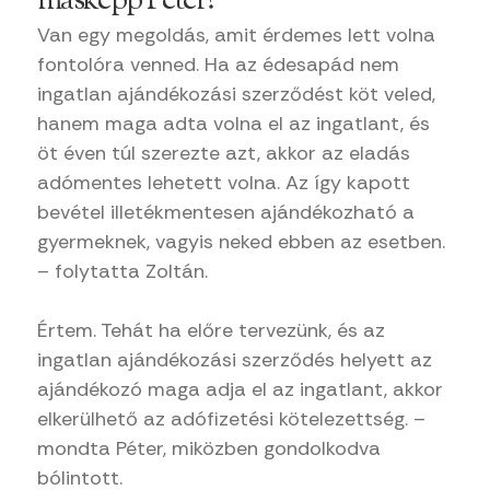
másképp Péter?
Van egy megoldás, amit érdemes lett volna
fontolóra venned. Ha az édesapád nem
ingatlan ajándékozási szerződést köt veled,
hanem maga adta volna el az ingatlant, és
öt éven túl szerezte azt, akkor az eladás
adómentes lehetett volna. Az így kapott
bevétel illetékmentesen ajándékozható a
gyermeknek, vagyis neked ebben az esetben.
– folytatta Zoltán.
Értem. Tehát ha előre tervezünk, és az
ingatlan ajándékozási szerződés helyett az
ajándékozó maga adja el az ingatlant, akkor
elkerülhető az adófizetési kötelezettség. –
mondta Péter, miközben gondolkodva
bólintott.